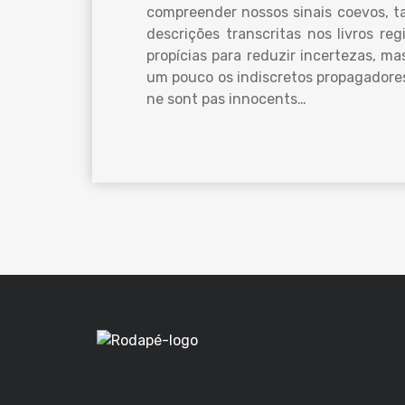
compreender nossos sinais coevos, t
descrições transcritas nos livros re
propícias para reduzir incertezas, ma
um pouco os indiscretos propagadore
ne sont pas innocents…