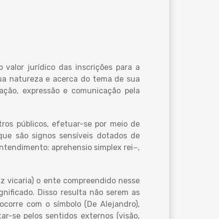
 valor jurídico das inscrições para a
sua natureza e acerca do tema de sua
zação, expressão e comunicação pela
tros públicos, efetuar-se por meio de
 que são signos sensíveis dotados de
entendimento: aprehensio simplex rei−,
diz vicaria) o ente compreendido nesse
ignificado. Disso resulta não serem as
ocorre com o símbolo (De Alejandro),
r-se pelos sentidos externos (visão,