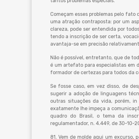
tantos problemas especiais.
Começam esses problemas pelo fato de
uma atração contraposta: por um asp
clareza, pode ser entendida por todo
tendo a inscrição de ser certa, vocac
avantaja-se em precisão relativamen
Não é possível, entretanto, que de to
é um artefato para especialistas em 
formador de certezas para todos da c
Se fosse caso, em vez disso, de de
sugerir a adoção de linguagens téc
outras situações da vida, porém, in
exatamente lhe impeça a comunicação 
quadro do Brasil, o tema da inscr
regulamentador, n. 4.449, de 30-10-2
81. Vem de molde aqui um excurso, par