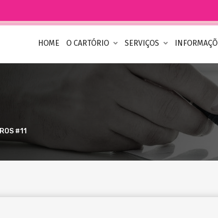
HOME
O CARTÓRIO
SERVIÇOS
INFORMAÇ
ROS #11