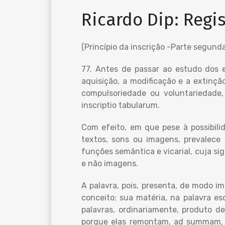
Ricardo Dip: Regis
(Princípio da inscrição -Parte segunda
77. Antes de passar ao estudo dos ef
aquisição, a modificação e a extinç
compulsoriedade ou voluntariedade,
inscriptio tabularum.
Com efeito, em que pese à possibilid
textos, sons ou imagens, prevalece 
funções semântica e vicarial, cuja si
e não imagens.
A palavra, pois, presenta, de modo im
conceito; sua matéria, na palavra esc
palavras, ordinariamente, produto d
porque elas remontam, ad summam, à 