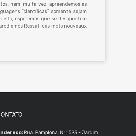
itos, nem, muita vez, apreendemos as
inguagens “científicas” somente sejam
 com isto, esperemos que se desapontem
Parodiemos Rassat: ces mots nouveaux
CONTATO
Endereço:
Rua: Pamplona, Nº 1593 - Jardim