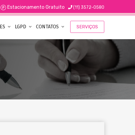
Estacionamento Gratuito
(11) 3572-0580
ÕES
LGPD
CONTATOS
SERVIÇOS