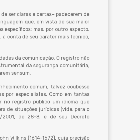
 de ser claras e certas− padecerem de
linguagem que, em vista de sua maior
 específicos; mas, por outro aspecto,
, à conta de seu caráter mais técnico,
sidades da comunicação. O registro não
nstrumental da segurança comunitária,
larem sensum.
conhecimento comum, talvez coubesse
s por especialistas. Como em tantas
ar no registro público um idioma que
 de situações jurídicas (vide, para o
67/2001, de 28-8, e de seu Decreto
ohn Wilkins (1614-1672), cuja precisão