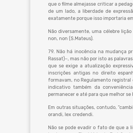
que o filme almejasse criticar a peda
de um lado, a liberdade de expressã
exatamente porque isso importaria em
Não diversamente, uma célebre lição b
non, non (S.Mateus).
79. Não há inocência na mudança pro
Rassat)−, mas não por isto as palavr
que se exige a atualização expressiv
inscrições antigas no direito espan
formavam, no Regulamento registral de
indicativo também da conveniência
permanecer e até para que melhor se 
Em outras situações, contudo, “cambi
orandi, lex credendi.
Não se pode evadir o fato de que a 