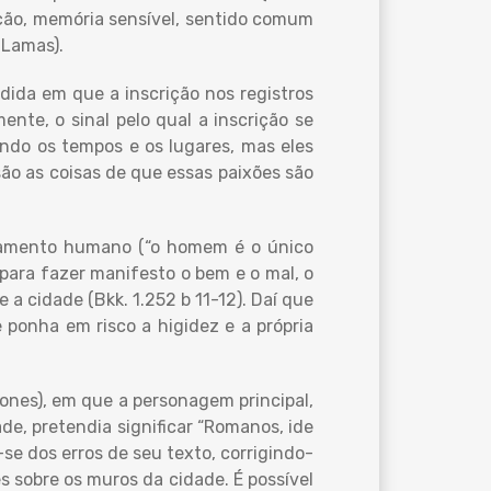
nação, memória sensível, sentido comum
(Lamas).
edida em que a inscrição nos registros
ente, o sinal pelo qual a inscrição se
gundo os tempos e os lugares, mas eles
são as coisas de que essas paixões são
ensamento humano (“o homem é o único
e para fazer manifesto o bem e o mal, o
e a cidade (Bkk. 1.252 b 11-12). Daí que
e ponha em risco a higidez e a própria
 Jones), em que a personagem principal,
e, pretendia significar “Romanos, ide
se dos erros de seu texto, corrigindo-
s sobre os muros da cidade. É possível