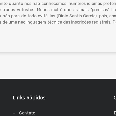
anto quanto nós não conhecemos inúmeros idiomas pretér
gistrários vetustos. Menos mal é que as mais “precisas” l
s não para de todo evitá-las (Dinio Santis Garcia), pois,
s de uma neolinguagem técnica das inscrições registrais. 
Links Rápidos
Contato