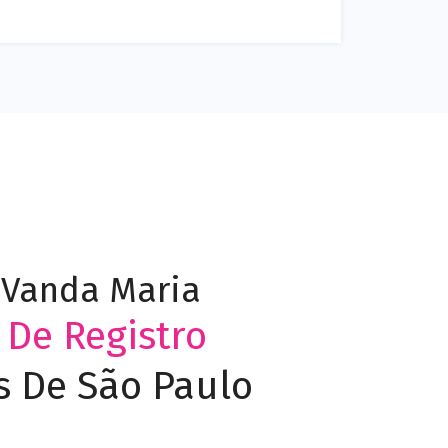
. Vanda Maria
l De Registro
s De São Paulo