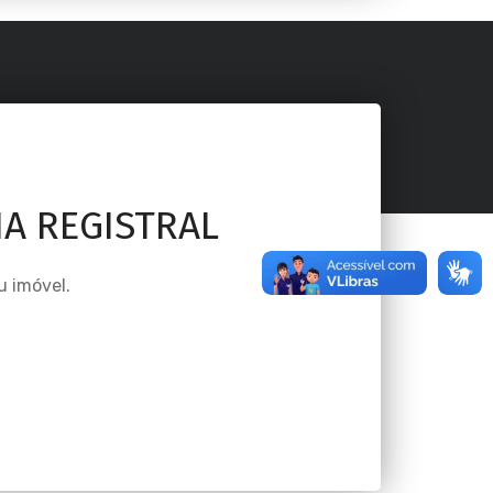
A REGISTRAL
u imóvel.