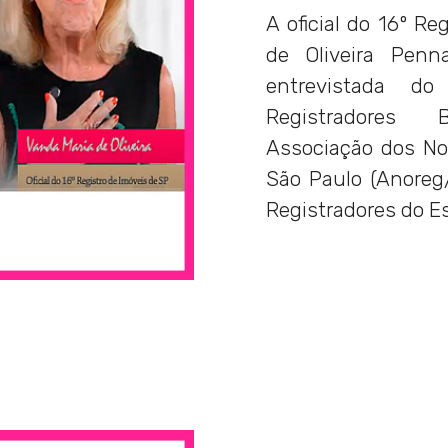
A oficial do 16º R
de Oliveira Pen
entrevistada do
Registradores 
Associação dos No
São Paulo (Anoreg/
Registradores do E