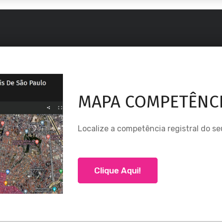
MAPA COMPETÊNCI
Localize a competência registral do se
Clique Aqui!