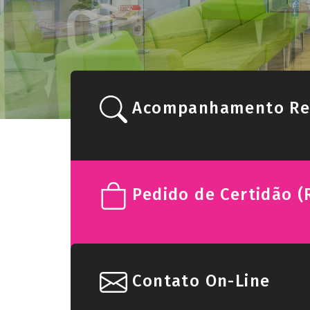
Acompanhamento Reg
Pedido de Certidão (
Contato On-Line